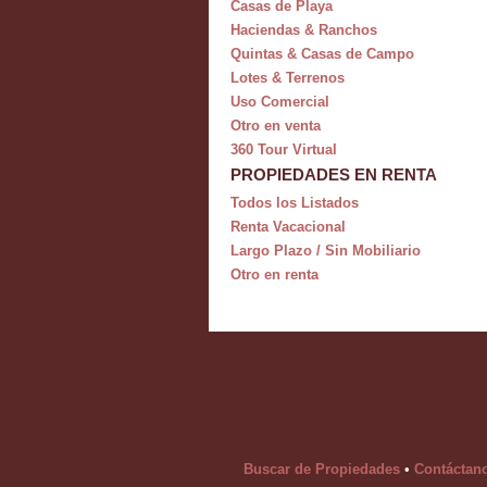
Casas de Playa
Haciendas & Ranchos
Quintas & Casas de Campo
Lotes & Terrenos
Uso Comercial
Otro en venta
360 Tour Virtual
PROPIEDADES EN RENTA
Todos los Listados
Renta Vacacional
Largo Plazo / Sin Mobiliario
Otro en renta
Buscar de Propiedades
•
Contáctan