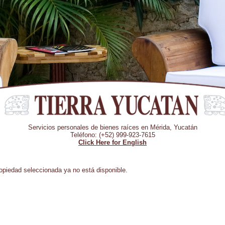
Servicios personales de bienes raíces en Mérida, Yucatán
Teléfono: (+52) 999-923-7615
Click Here for English
opiedad seleccionada ya no está disponible.