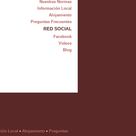
Nuestras Normas
Información Local
Alojamiento
Preguntas Frecuentes
RED SOCIAL
Facebook
Videos
Blog
ción Local
•
Alojamiento
•
Preguntas