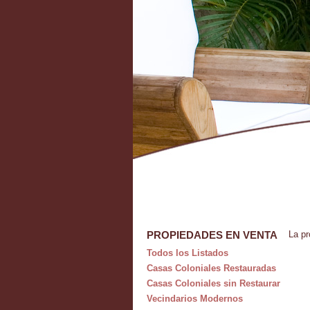
PROPIEDADES EN VENTA
La pr
Todos los Listados
Casas Coloniales Restauradas
Casas Coloniales sin Restaurar
Vecindarios Modernos